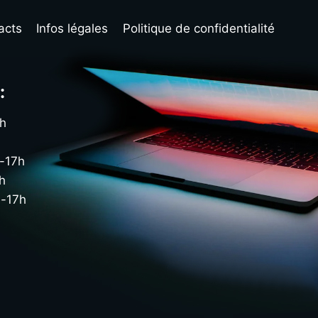
acts
Infos légales
Politique de confidentialité
:
7h
h-17h
h
h-17h